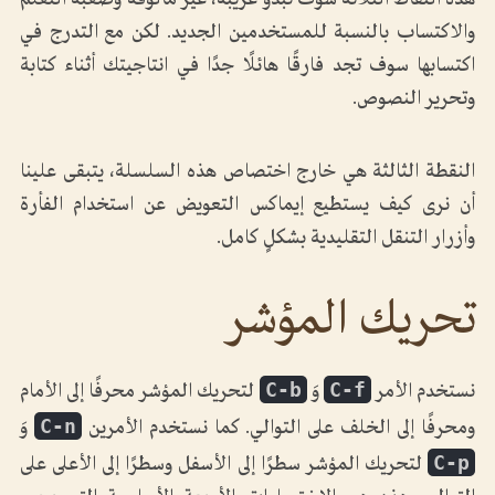
هذه النقاط الثلاثة سوف تبدو غريبة، غير مألوفة وصعبة التعلم
والاكتساب بالنسبة للمستخدمين الجديد. لكن مع التدرج في
اكتسابها سوف تجد فارقًا هائلًا جدًا في انتاجيتك أثناء كتابة
وتحرير النصوص.
النقطة الثالثة هي خارج اختصاص هذه السلسلة، يتبقى علينا
أن نرى كيف يستطيع إيماكس التعويض عن استخدام الفأرة
وأزرار التنقل التقليدية بشكلٍ كامل.
تحريك المؤشر
C-b
C-f
نستخدم الأمر
وَ
لتحريك المؤشر محرفًا إلى الأمام
C-n
ومحرفًا إلى الخلف على التوالي. كما نستخدم الأمرين
وَ
C-p
لتحريك المؤشر سطرًا إلى الأسفل وسطرًا إلى الأعلى على