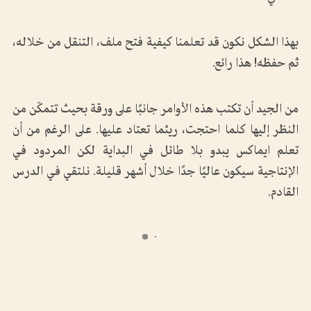
بهذا الشكل نكون قد تعلمنا كيفية فتح ملف، التنقل من خلاله،
ثم حفظه! هذا رائع.
من الجيد أن تكتب هذه الأوامر جانبًا على ورقة بحيث تتمكّن من
النظر إليها كلما احتجت، ريثما تعتاد عليها. على الرغم من أن
تعلم ايماكس يبدو بلا طائل في البداية لكن المردود في
الإنتاجية سيكون عاليًا جدًا خلال أشهر قليلة. نلتقي في الدرس
القادم.