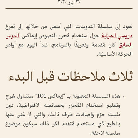
٣٠ أيار ٢٠٢٠
نعود إلى سلسلة التدوينات التي أسعى من خلالها إلى تفرغ
دروسي المرئية
حول استخدام مُحرر النصوص إيماكس.
الدرس
السابق
كان مُقدمة وتعريفًا بالبرنامج، نبدأ اليوم مع أوامر
الحركة الأساسيّة.
ثلاث ملاحظات قبل البدء
هذه السلسلة المعنونة بـ “إيماكس 101” ستتناول شرح
وتعليم استخدام المُحرّر بخصائصه الافتراضية، دون
تثبيت حزم وإضافات طرف ثالث، والتي لا غنى عنها
بالطبع لأي مستخدم مُتقدم لكن ذلك سيكون موضوع
سلسلة لاحقة.