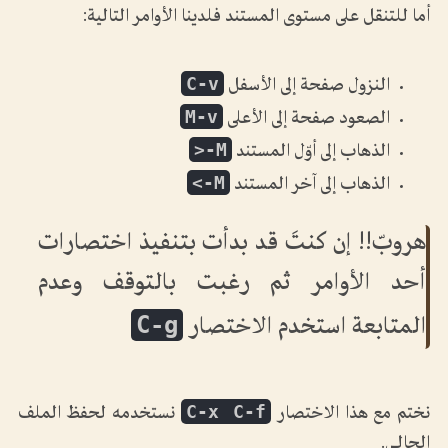
أما للتنقل على مستوى المستند فلدينا الأوامر التالية:
C-v
النزول صفحة إلى الأسفل
M-v
الصعود صفحة إلى الأعلى
M-<
الذهاب إلى أوّل المستند
M->
الذهاب إلى آخر المستند
هروبّ!! إن كنتَ قد بدأت بتنفيذ اختصارات
أحد الأوامر ثم رغبت بالتوقف وعدم
C-g
المتابعة استخدم الاختصار
C-x C-f
نختم مع هذا الاختصار
نستخدمه لحفظ الملف
الحالي.